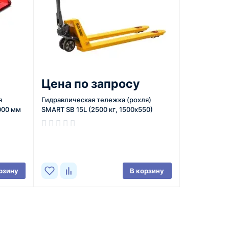
Цена по запросу
я
Гидравлическая тележка (роxля)
000 мм
SMART SB 15L (2500 кг, 1500x550)
В наличии
рзину
В корзину