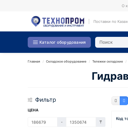
О 
Поставки по Казах
Каталог оборудования
Главная
Складское оборудование
Тележки складские
Гидра
Фильтр
ЦЕНА
Код т
-
₸