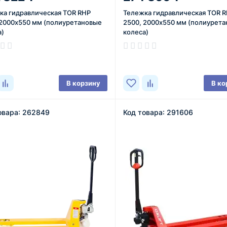
ка гидравлическая TOR RHP
Тележка гидравлическая TOR R
 2000х550 мм (полиуретановые
2500, 2000х550 мм (полиурет
а)
колеса)
ичии
В наличии
В корзину
В ко
овара: 262849
Код товара: 291606