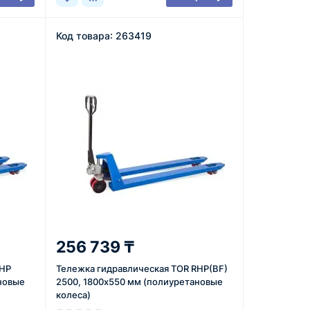
Код товара: 263419
256 739 ₸
RHP
Тележка гидравлическая TOR RHP(BF)
новые
2500, 1800х550 мм (полиуретановые
колеса)