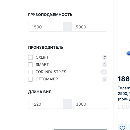
ГРУЗОПОДЪЕМНОСТЬ
-
ПРОИЗВОДИТЕЛЬ
OXLIFT
7
SMART
9
TOR INDUSTRIES
10
186
OTTOMAIER
3
Тележ
ДЛИНА ВИЛ
2500,
(поли
-
В нал