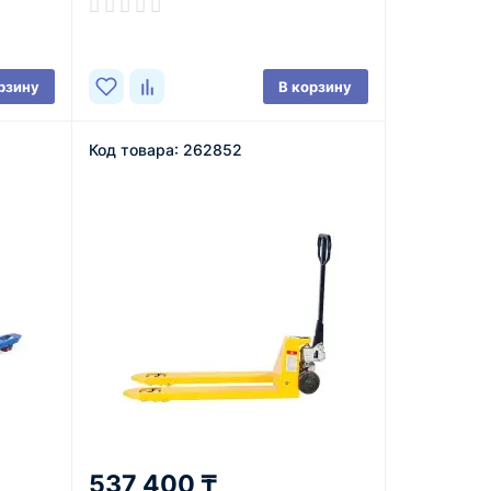
В наличии
рзину
В корзину
Код товара: 262852
537 400 ₸