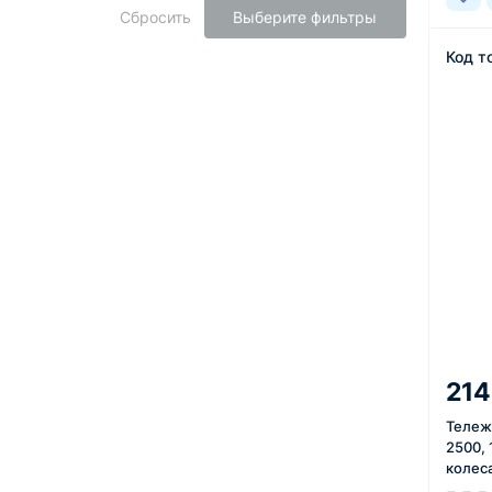
Сбросить
Выберите фильтры
Код т
214
Тележ
2500,
колес