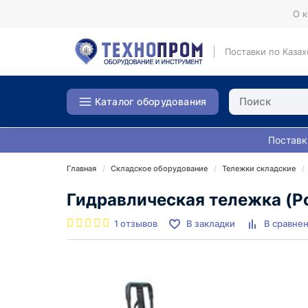
О 
Поставки по Казах
Каталог оборудования
Поставк
Главная
Складское оборудование
Тележки складские
Гидравлическая тележка (Ро
1 отзывов
В закладки
В сравне