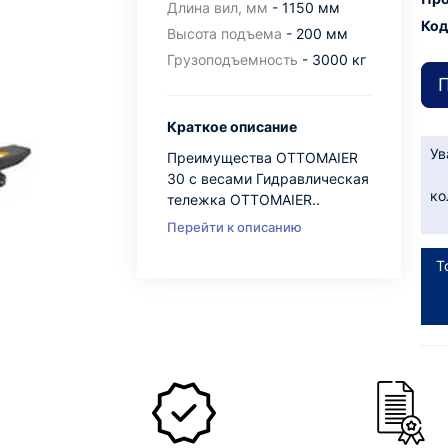
Длина вил, мм
- 1150 мм
Код
Высота подъема
- 200 мм
Грузоподъемность
- 3000 кг
П
Краткое описание
Ув
Преимущества ОTTOМAIER
30 с весами Гидравлическая
ко
тележка ОTTOМAIER..
Перейти к описанию
Т