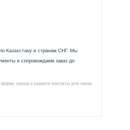
Отправить
 по
Казахстану
и странам СНГ. Мы
ументы и сопровождаем заказ до
-форму заказа и укажите контакты для связи.
и и предложить удобный вариант доставки.
-форму запроса обратного звонка.