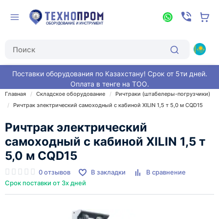
Поставки оборудования по Казахстану! Срок от 5ти дней.
Оплата в тенге на ТОО.
Главная
Складское оборудование
Ричтраки (штабелеры-погрузчики)
Ричтрак электрический самоходный с кабиной XILIN 1,5 т 5,0 м CQD15
Ричтрак электрический
самоходный с кабиной XILIN 1,5 т
5,0 м CQD15
0 отзывов
В закладки
В сравнение
Срок поставки от 3х дней