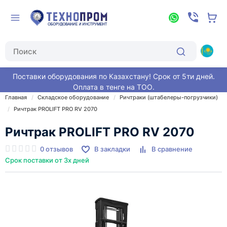
Поставки оборудования по Казахстану! Срок от 5ти дней.
Оплата в тенге на ТОО.
Главная
Складское оборудование
Ричтраки (штабелеры-погрузчики)
Ричтрак PROLIFT PRO RV 2070
Ричтрак PROLIFT PRO RV 2070
0 отзывов
В закладки
В сравнение
Срок поставки от 3х дней