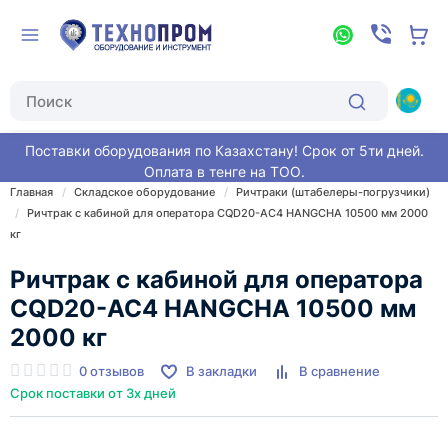
Поставки оборудования по Казахстану! Срок от 5ти дней.
Оплата в тенге на ТОО.
Главная
Складское оборудование
Ричтраки (штабелеры-погрузчики)
Ричтрак с кабиной для оператора CQD20-AC4 HANGCHA 10500 мм 2000
кг
Ричтрак с кабиной для оператора
CQD20-AC4 HANGCHA 10500 мм
2000 кг
0 отзывов
В закладки
В сравнение
Срок поставки от 3х дней