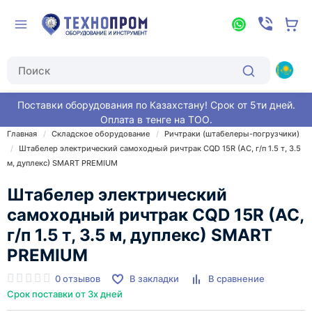
Поставки оборудования по Казахстану! Срок от 5ти дней.
Оплата в тенге на ТОО.
Главная
Складское оборудование
Ричтраки (штабелеры-погрузчики)
Штабелер электрический самоходный ричтрак CQD 15R (AC, г/п 1.5 т, 3.5
м, дуплекс) SMART PREMIUM
Штабелер электрический
самоходный ричтрак CQD 15R (AC,
г/п 1.5 т, 3.5 м, дуплекс) SMART
PREMIUM
0 отзывов
В закладки
В сравнение
Срок поставки от 3х дней