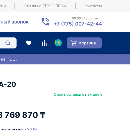
тии
Отзывы о ТЕХНОПРОМ
Контакты
09:00 - 18:00 пн-пт
ный звонок
+7 (775) 007-42-44
Корзина
 на ТОО.
SA-20
Срок поставки от 3х дней
3 769 870 ₸
изводитель:
XILIN