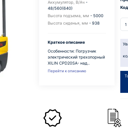
Аккумулятор, В/Ач
-
Код
48/560(640)
Высота подъема, мм
- 5000
Высота сиденья, мм
- 938
Краткое описание
Ув
Особенности: Погрузчик
ко
электрический трехопорный
XILIN CPD20SA- над..
Перейти к описанию
Т