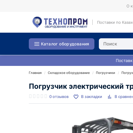
О 
Поставки по Казах
Каталог оборудования
Поставк
Главная
Складское оборудование
Погрузчики
Погруз
Погрузчик электрический тр
0 отзывов
В закладки
В сравне