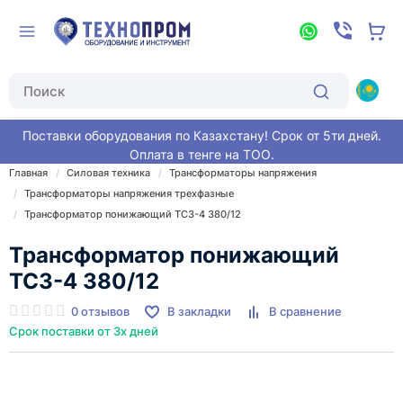
Поставки оборудования по Казахстану! Срок от 5ти дней.
Оплата в тенге на ТОО.
Главная
Силовая техника
Трансформаторы напряжения
Трансформаторы напряжения трехфазные
Трансформатор понижающий ТСЗ-4 380/12
Трансформатор понижающий
ТСЗ-4 380/12
0 отзывов
В закладки
В сравнение
Срок поставки от 3х дней