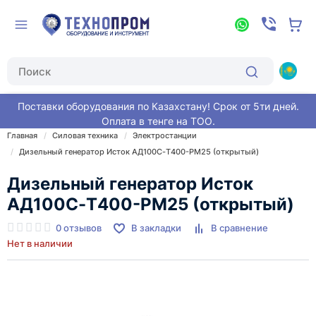
Поставки оборудования по Казахстану! Срок от 5ти дней.
Оплата в тенге на ТОО.
Главная
Силовая техника
Электростанции
Дизельный генератор Исток АД100С-Т400-РМ25 (открытый)
Дизельный генератор Исток
АД100С-Т400-РМ25 (открытый)
0 отзывов
В закладки
В сравнение
Нет в наличии