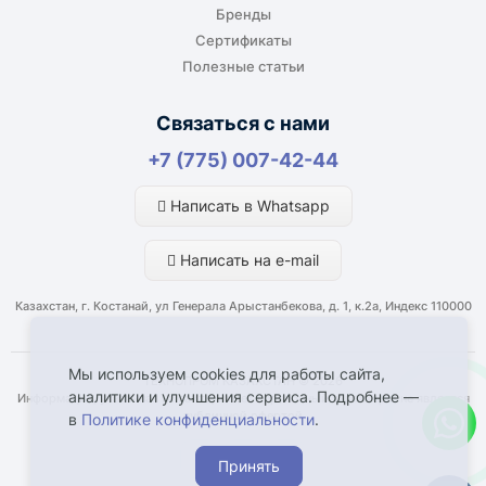
Бренды
Сертификаты
Полезные статьи
Связаться с нами
+7 (775) 007-42-44
Написать в Whatsapp
Написать на e-mail
Казахстан, г. Костанай, ул Генерала Арыстанбекова, д. 1, к.2а, Индекс 110000
Мы используем cookies для работы сайта,
ТЕХНОПРОМ КАЗАХСТАН © 2026
аналитики и улучшения сервиса. Подробнее —
Информация, указанная на сайте, имеет справочный характер и не является
публичной офертой
в
Политике конфиденциальности
.
Принять