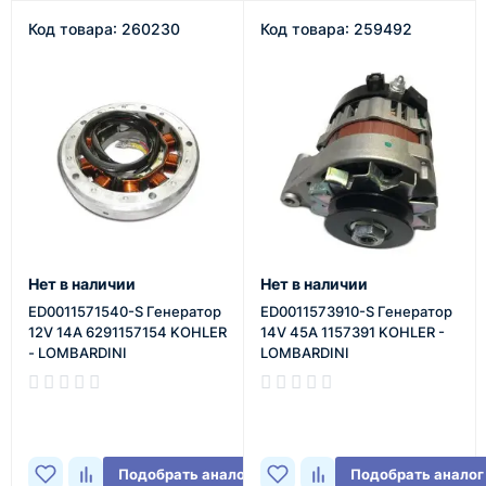
Код товара: 260230
Код товара: 259492
Нет в наличии
Нет в наличии
ED0011571540-S Генератор
ED0011573910-S Генератор
12V 14А 6291157154 KOHLER
14V 45A 1157391 KOHLER -
- LOMBARDINI
LOMBARDINI
В наличии
В наличии
Подобрать аналог
Подобрать аналог