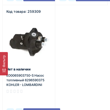
Код товара: 259309
Фильтр
Нет в наличии
ED0065903750-S Насос
топливный 6296590375
KOHLER - LOMBARDINI
В наличии