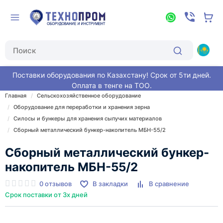
Поставки оборудования по Казахстану! Срок от 5ти дней.
Оплата в тенге на ТОО.
Главная
Сельскохозяйственное оборудование
Оборудование для переработки и хранения зерна
Силосы и бункеры для хранения сыпучих материалов
Сборный металлический бункер-накопитель МБН-55/2
Сборный металлический бункер-
накопитель МБН-55/2
0 отзывов
В закладки
В сравнение
Срок поставки от 3х дней