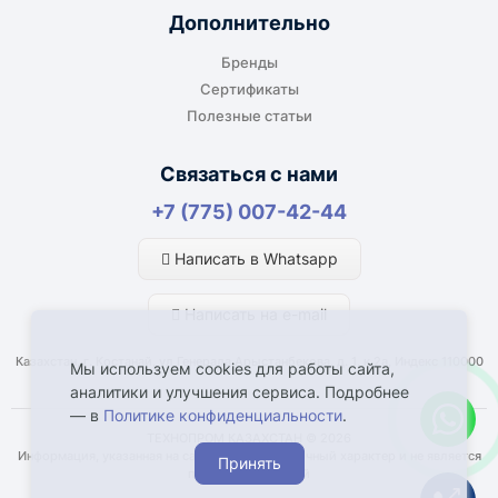
Дополнительно
Бренды
Сертификаты
Полезные статьи
Связаться с нами
+7 (775) 007-42-44
Написать в Whatsapp
Написать на e-mail
Казахстан, г. Костанай, ул Генерала Арыстанбекова, д. 1, к.2а, Индекс 110000
Мы используем cookies для работы сайта,
аналитики и улучшения сервиса. Подробнее
— в
Политике конфиденциальности
.
ТЕХНОПРОМ КАЗАХСТАН © 2026
Информация, указанная на сайте, имеет справочный характер и не является
Принять
публичной офертой