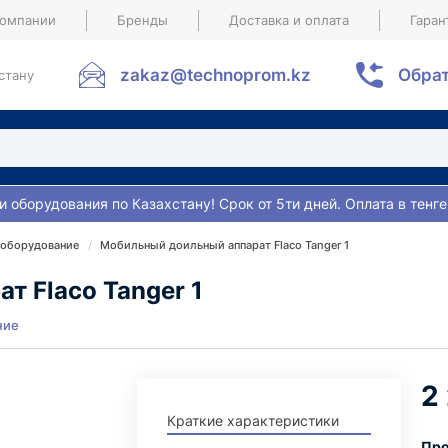
компании
Бренды
Доставка и оплата
Гаран
zakaz@technoprom.kz
Обрат
стану
и оборудования по Казахстану! Срок от 5ти дней. Оплата в тенге
 оборудование
Мобильный доильный аппарат Flaco Tanger 1
т Flaco Tanger 1
ние
2
Краткие характеристики
Про