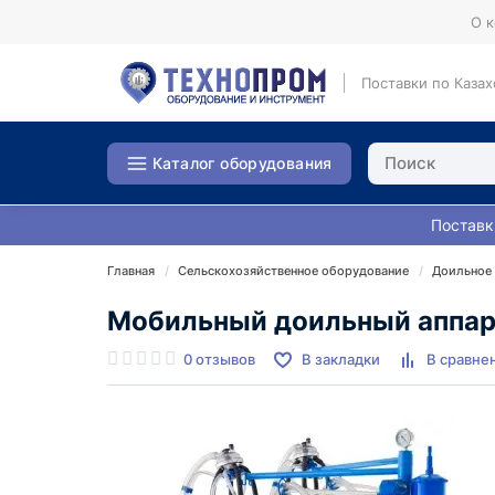
О 
Поставки по Казах
Каталог оборудования
Поставк
Главная
Сельскохозяйственное оборудование
Доильное
Мобильный доильный аппара
0 отзывов
В закладки
В сравне