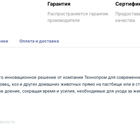
Гарантия
Сертифи
Распространяется гарантия
Предостав
производителя
качества
енки
Оплата и доставка
 это инновационное решение от компании Технопром для современн
 овец, коз и других домашних животных прямо на пастбище или в 
е доение, сокращая время и усилия, необходимые для ухода за ж
ивность