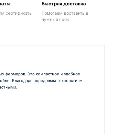
каты
Быстрая доставка
им сертификаты
Помогаем доставить в
нужный срок
ых фермеров. Это компактное и удобное
стойле. Благодаря передовым технологиям,
ивотными.