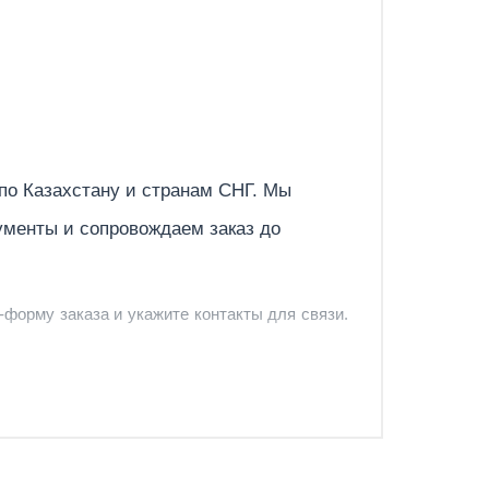
Отправить
 по
Казахстану
и странам СНГ. Мы
ументы и сопровождаем заказ до
-форму заказа и укажите контакты для связи.
и и предложить удобный вариант доставки.
-форму запроса обратного звонка.