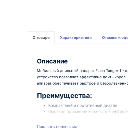
О товаре
Характеристики
Отзывы и оц
Описание
Мобильный доильный аппарат Flaco Tanger 1 -
устройство позволяет эффективно доить коров,
аппарат обеспечивает быстрое и безболезненно
Преимущества:
Компактный и портативный дизайн
Высокая производительность и эффект
Прост в использовании и обслуживании
Надежный и долговечный
Показать полностью