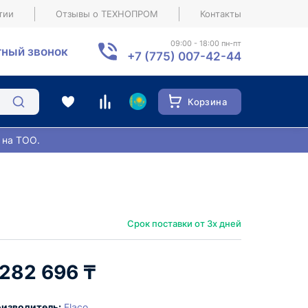
тии
Отзывы о ТЕХНОПРОМ
Контакты
09:00 - 18:00 пн-пт
ный звонок
+7 (775) 007-42-44
Корзина
 на ТОО.
Срок поставки от 3х дней
 282 696 ₸
изводитель:
Flaco