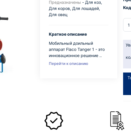
Предназначены
- Для коз,
Код
Для коров, Для лошадей,
Для овец
Краткое описание
Мобильный доильный
Ув
аппарат Flaco Tanger 1 - это
инновационное решение ..
ко
Перейти к описанию
Т