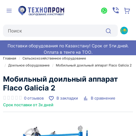
Поставки оборудования по Казахстану! Срок от 5ти дней.
Оплата в тенге на ТОО.
Главная
Сельскохозяйственное оборудование
Доильное оборудование
Мобильный доильный аппарат Flaco Galicia 2
Мобильный доильный аппарат
Flaco Galicia 2
0 отзывов
В закладки
В сравнение
Срок поставки от 3х дней