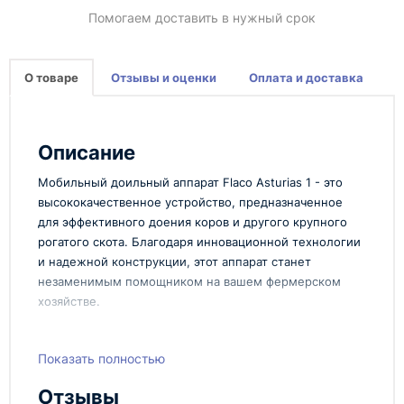
Помогаем доставить в нужный срок
О товаре
Отзывы и оценки
Оплата и доставка
Описание
Мобильный доильный аппарат Flaco Asturias 1 - это
высококачественное устройство, предназначенное
для эффективного доения коров и другого крупного
рогатого скота. Благодаря инновационной технологии
и надежной конструкции, этот аппарат станет
незаменимым помощником на вашем фермерском
хозяйстве.
Преимущества:
Показать полностью
Среди основных преимуществ мобильного
доильного аппарата Flaco Asturias 1 стоит выделить:
Отзывы