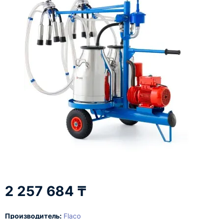
2 257 684 ₸
Производитель:
Flaco