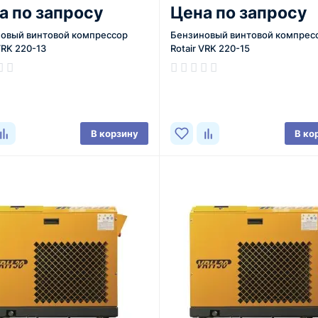
а по запросу
Цена по запросу
овый винтовой компрессор
Бензиновый винтовой компрес
VRK 220-13
Rotair VRK 220-15
В корзину
В ко