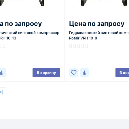
а по запросу
Цена по запросу
лический винтовой компрессор
Гидравлический винтовой ком
VRH 10-13
Rotair VRH 10-8
В корзину
В ко
>|