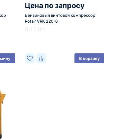
Цена по запросу
сор
Бензиновый винтовой компрессор
Rotair VRK 220-6
рзину
В корзину