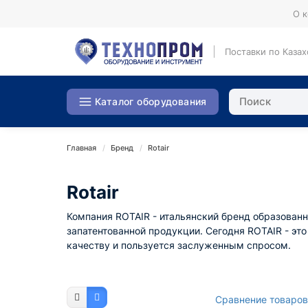
О 
Поставки по Казах
Каталог оборудования
Главная
Бренд
Rotair
Rotair
Компания
ROTAIR - итальянский бренд образованн
запатентованной продукции. Сегодня ROTAIR - эт
качеству и пользуется заслуженным спросом.
Сравнение товаров