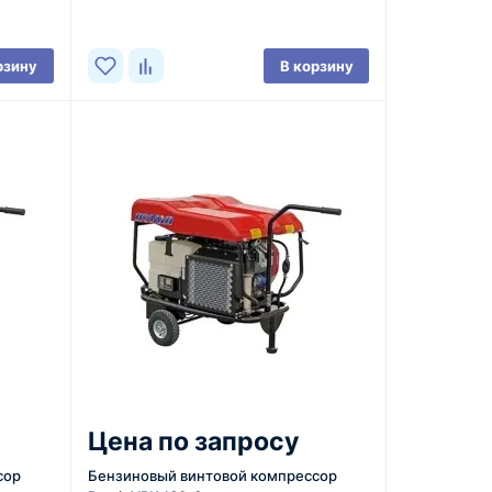
рзину
В корзину
Цена по запросу
сор
Бензиновый винтовой компрессор