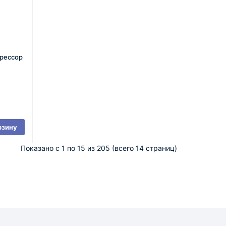
прессор
рзину
Показано с 1 по 15 из 205 (всего 14 страниц)