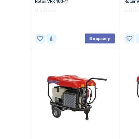
Rotair VRK 160-11
Rotair 
В корзину