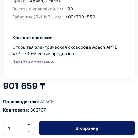
Бренд
- Apach, Италия
Высота с упаковкой, см
- 90
Габариты (ДхШхВ), мм
- 400x700x850
Краткое описание
Открытая электрическая сковорода Apach APTE-
47PL 700-й серии предназна..
Перейти к описанию
901 659 ₸
Производитель:
APACH
Код товара:
302707
В корзину