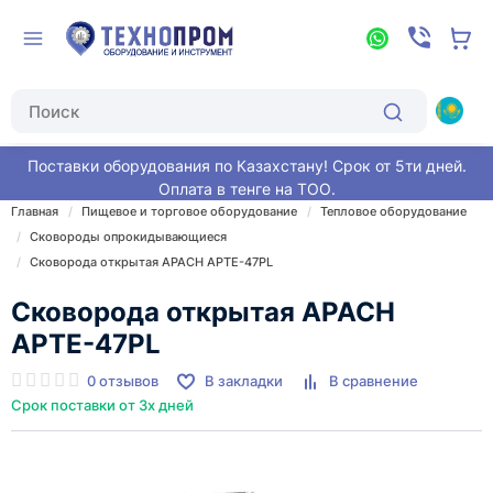
Поставки оборудования по Казахстану! Срок от 5ти дней.
Оплата в тенге на ТОО.
Главная
Пищевое и торговое оборудование
Тепловое оборудование
Сковороды опрокидывающиеся
Сковорода открытая APACH APTE-47PL
Сковорода открытая APACH
APTE-47PL
0 отзывов
В закладки
В сравнение
Срок поставки от 3х дней