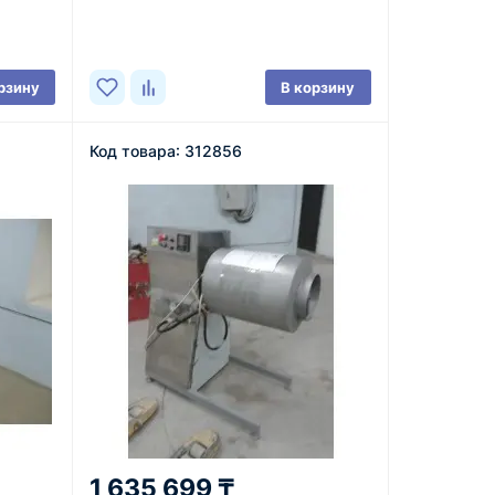
В наличии
рзину
В корзину
Код товара: 312856
1 635 699 ₸