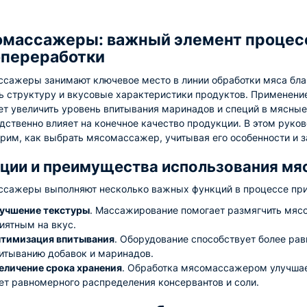
массажеры: важный элемент процес
переработки
сажеры занимают ключевое место в линии обработки мяса бла
ь структуру и вкусовые характеристики продуктов. Применени
ет увеличить уровень впитывания маринадов и специй в мясные 
дственно влияет на конечное качество продукции. В этом руко
рим, как выбрать мясомассажер, учитывая его особенности и з
ции и преимущества использования м
сажеры выполняют несколько важных функций в процессе при
учшение текстуры
. Массажирование помогает размягчить мясо
иятным на вкус.
тимизация впитывания
. Оборудование способствует более ра
итыванию добавок и маринадов.
еличение срока хранения
. Обработка мясомассажером улучшае
ет равномерного распределения консервантов и соли.