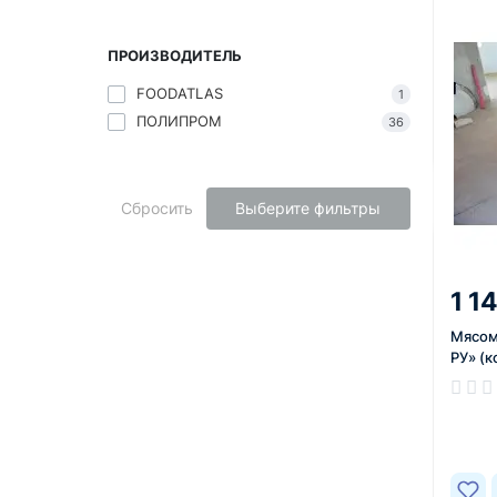
ПРОИЗВОДИТЕЛЬ
FOODATLAS
1
ПОЛИПРОМ
36
Сбросить
Выберите фильтры
1 1
Мясом
РУ» (к
В нал