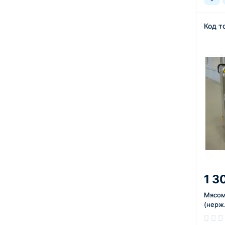
Код т
1 3
Мясом
(нерж.