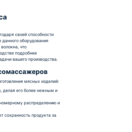
са
годаря своей способности
е данного оборудования
волокна, что
водстве подробнее
адачи вашего производства.
ясомассажеров
готовления мясных изделий:
, делая его более нежным и
вномерному распределению и
т сохранность продукта за