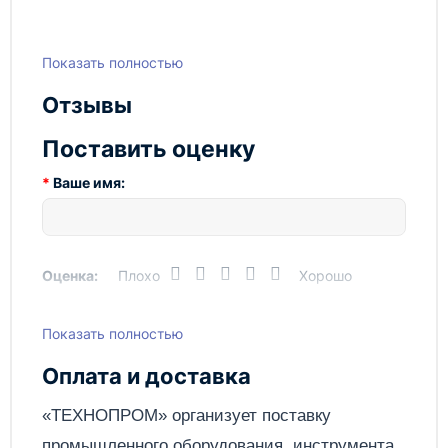
Показать полностью
Отзывы
Поставить оценку
Ваше имя:
Оценка:
Плохо
Хорошо
Показать полностью
Написать отзыв
Оплата и доставка
Отправить
«ТЕХНОПРОМ» организует поставку
промышленного оборудования, инструмента