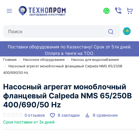
Поставки оборудования по Казахстану! Срок от 5ти дней.
Оплата в тенге на ТОО.
Главная
Насосное оборудование
Насосы для водоснабжения
Насосный агрегат моноблочный фланцевый Calpeda NMS 65/250B
400/690/50 Hz
Насосный агрегат моноблочный
фланцевый Calpeda NMS 65/250B
400/690/50 Hz
0 отзывов
В закладки
В сравнение
Срок поставки от 3х дней