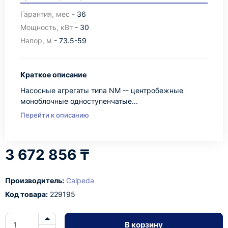
Гарантия, мес
- 36
Мощность, кВт
- 30
Напор, м
- 73.5-59
Краткое описание
Насосные агрегаты типа NM -- центробежные
моноблочные одноступенчатые...
Перейти к описанию
3 672 856 ₸
Производитель:
Calpeda
Код товара:
229195
В корзину