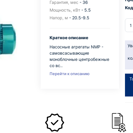
Гарантия, мес
- 36
Код
Мощность, кВт
- 5.5
Напор, м
- 20.5-9.5
Краткое описание
Ув
Насосные агрегаты NMP -
самовсасывающие
ко
моноблочные центробежные
со вс..
Перейти к описанию
Т