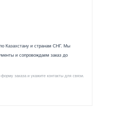
Отправить
 по
Казахстану
и странам СНГ. Мы
ументы и сопровождаем заказ до
-форму заказа и укажите контакты для связи.
и и предложить удобный вариант доставки.
-форму запроса обратного звонка.