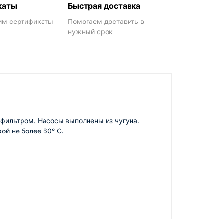
каты
Быстрая доставка
им сертификаты
Помогаем доставить в
нужный срок
ильтром. Насосы выполнены из чугуна.
ой не более 60° С.