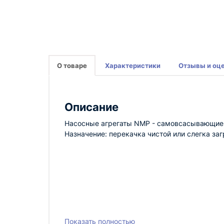
О товаре
Характеристики
Отзывы и оц
Описание
Насосные агрегаты NMP - самовсасывающие 
Назначение: перекачка чистой или слегка за
Показать полностью