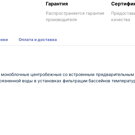
Гарантия
Сертифи
Распространяется гарантия
Предостав
производителя
качества
енки
Оплата и доставка
моноблочные центробежные со встроенным предварительным ф
грязненной воды в установках фильтрации бассейнов температур