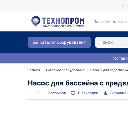
О 
Поставки по Казах
Каталог оборудования
Поставк
Главная
Насосное оборудование
Насосы для водоснабж
Насос для бассейна с пред
0 отзывов
В закладки
В сравне