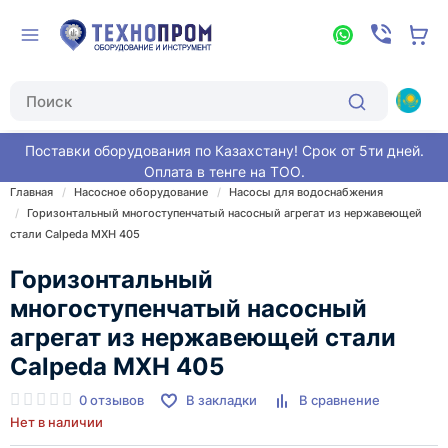
Поставки оборудования по Казахстану! Срок от 5ти дней.
Оплата в тенге на ТОО.
Главная
Насосное оборудование
Насосы для водоснабжения
Горизонтальный многоступенчатый насосный агрегат из нержавеющей
стали Calpeda MXH 405
Горизонтальный
многоступенчатый насосный
агрегат из нержавеющей стали
Calpeda MXH 405
0 отзывов
В закладки
В сравнение
Нет в наличии