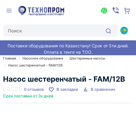
Поставки оборудования по Казахстану! Срок от 5ти дней.
Оплата в тенге на ТОО.
Главная
Насосное оборудование
Шестеренные насосы
Насос шестеренчатый - FAM/12B
Насос шестеренчатый - FAM/12B
0 отзывов
В закладки
В сравнение
Срок поставки от 3х дней