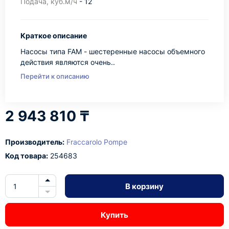
Подача, куб.м/ч
- 12
Краткое описание
Насосы типа FAМ - шестеренные насосы объемного
действия являются очень..
Перейти к описанию
2 943 810 ₸
Производитель:
Fraccarolo Pompe
Код товара:
254683
В корзину
Купить