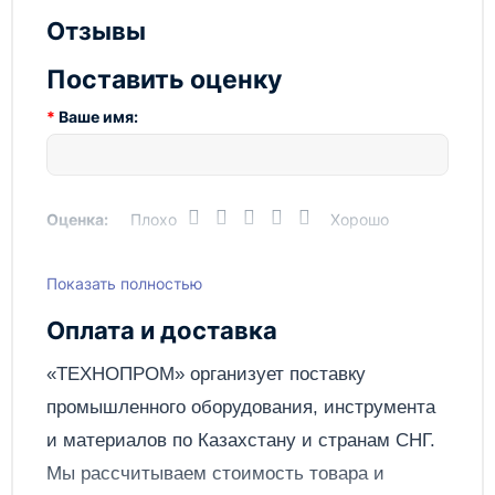
Отзывы
Поставить оценку
Ваше имя:
Оценка:
Плохо
Хорошо
Показать полностью
Написать отзыв
Оплата и доставка
Отправить
«ТЕХНОПРОМ» организует поставку
промышленного оборудования, инструмента
и материалов по
Казахстану
и странам СНГ.
Мы рассчитываем стоимость товара и