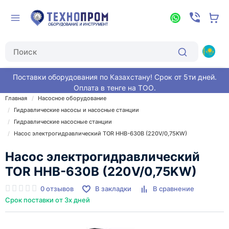
Поставки оборудования по Казахстану! Срок от 5ти дней.
Оплата в тенге на ТОО.
Главная
Насосное оборудование
Гидравлические насосы и насосные станции
Гидравлические насосные станции
Насос электрогидравлический TOR HHB-630B (220V/0,75KW)
Насос электрогидравлический
TOR HHB-630B (220V/0,75KW)
0 отзывов
В закладки
В сравнение
Срок поставки от 3х дней