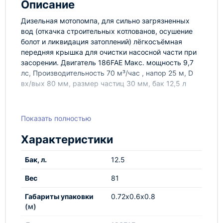
Описание
Дизельная мотопомпа, для сильно загрязненных
вод (откачка строительных котлованов, осушение
болот и ликвидация затоплений) лёгкосъёмная
передняя крышка для очистки насосной части при
засорении. Двигатель 186FAE Макс. мощность 9,7
лс, Производительность 70 м³/час , напор 25 м, D
вх/вых 80 мм, размер частиц 30 мм, бак 12,5 л
Показать полностью
Характеристики
Бак, л.
12.5
Вес
81
Габариты упаковки
0.72х0.6х0.8
(м)