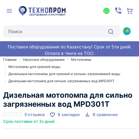
Поставки оборудования по Казахстану! Срок от 5ти дней.
Оплата в тенге на ТОО.
Главная
Насосное оборудование
Мотопомпы
Мотопомпы для грязной воды
Дизельные мотопомпы для грязной и сильно-загрязненной воды
Дизельная мотопомпа для сильно загрязненных вод MPD301T
Дизельная мотопомпа для сильно
загрязненных вод MPD301T
0 отзывов
В закладки
В сравнение
Срок поставки от 3х дней