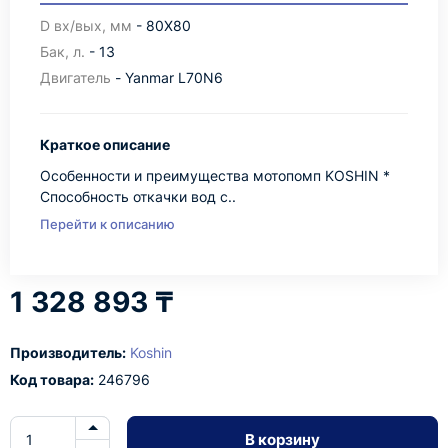
D вх/вых, мм
- 80X80
Бак, л.
- 13
Двигатель
- Yanmar L70N6
Краткое описание
Особенности и преимущества мотопомп KOSHIN *
Способность откачки вод с..
Перейти к описанию
1 328 893 ₸
Производитель:
Koshin
Код товара:
246796
В корзину