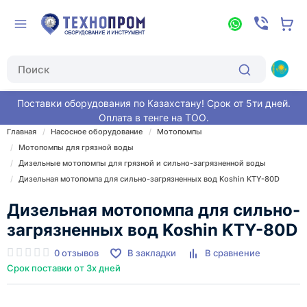
Поставки оборудования по Казахстану! Срок от 5ти дней.
Оплата в тенге на ТОО.
Главная
Насосное оборудование
Мотопомпы
Мотопомпы для грязной воды
Дизельные мотопомпы для грязной и сильно-загрязненной воды
Дизельная мотопомпа для сильно-загрязненных вод Koshin KTY-80D
Дизельная мотопомпа для сильно-
загрязненных вод Koshin KTY-80D
0 отзывов
В закладки
В сравнение
Срок поставки от 3х дней