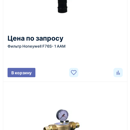
доставка оборудования в разные города и
регионы
От 7–14 дней
Цена по запросу
средний срок доставки по большинству поставок
Фильтр Honeywell F76S- 1 ААM
Фото/видео
В корзину
проверка товара перед отправкой клиенту
Документы
счёт, договор, накладные и сопроводительные
материалы