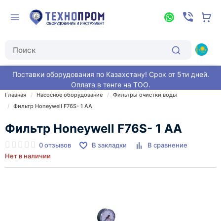
Поставки оборудования по Казахстану! Срок от 5ти дней.
Оплата в тенге на ТОО.
Главная
Насосное оборудование
Фильтры очистки воды
Фильтр Honeywell F76S- 1 АА
Фильтр Honeywell F76S- 1 АА
0 отзывов
В закладки
В сравнение
Нет в наличии