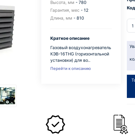
Высота, мм
- 780
Код
Гарантия, мес
- 12
Длина, мм
- 810
Краткое описание
Ув
Газовый воздухонагреватель
КЭВ-16THG (горизонтальной
ко
установки) для во..
Перейти к описанию
Т