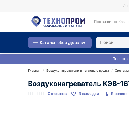
О 
Поставки по Казах
Каталог оборудования
Поставк
Главная
Воздухонагреватели и тепловые пушки
Системы
Воздухонагреватель КЭВ-1
0 отзывов
В закладки
В сравне