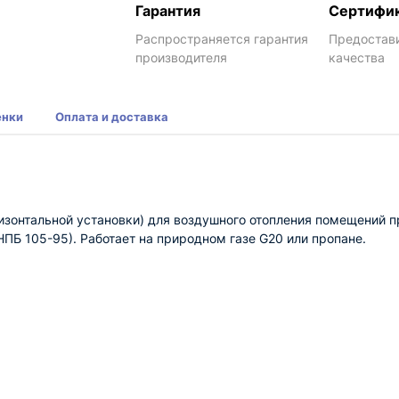
Гарантия
Сертифи
Распространяется гарантия
Предостав
производителя
качества
енки
Оплата и доставка
изонтальной установки) для воздушного отопления помещений п
 НПБ 105-95). Работает на природном газе G20 или пропане.