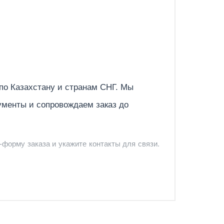
Отправить
 по
Казахстану
и странам СНГ. Мы
ументы и сопровождаем заказ до
-форму заказа и укажите контакты для связи.
и и предложить удобный вариант доставки.
-форму запроса обратного звонка.