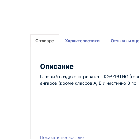
О товаре
Характеристики
Отзывы и оц
Описание
Газовый воздухонагреватель КЭВ-16THG (гор
ангаров (кроме классов А, Б и частично В по
Показать полностью