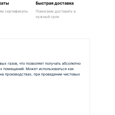
каты
Быстрая доставка
им сертификаты
Помогаем доставить в
нужный срок
х газов, что позволяет получать абсолютно
ых помещений. Может использоваться как
 на производствах, при проведении чистовых