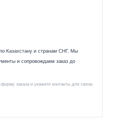
Отправить
 по
Казахстану
и странам СНГ. Мы
ументы и сопровождаем заказ до
-форму заказа и укажите контакты для связи.
и и предложить удобный вариант доставки.
-форму запроса обратного звонка.