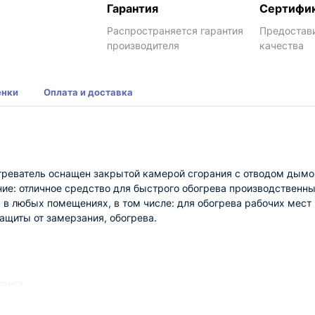
Гарантия
Сертифи
Распространяется гарантия
Предостав
производителя
качества
енки
Оплата и доставка
еватель оснащен закрытой камерой сгорания с отводом дымовы
ние: отличное средство для быстрого обогрева производственн
 в любых помещениях, в том числе: для обогрева рабочих мест
ащиты от замерзания, обогрева.
ланга
ли таймеру