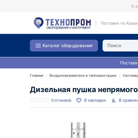
О 
Поставки по Казах
Каталог оборудования
Поставк
Главная
Воздухонагреватели и тепловые пушки
Системы
Дизельная пушка непрямого
0 отзывов
В закладки
В сравне