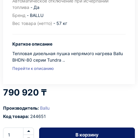
Автоматическое отключение при исчерпании
топлива
- Да
Бренд
- BALLU
Вес товара (нетто)
- 57 кг
Краткое описание
Тепловая дизельная пушка непрямого нагрева Ballu
BHDN-80 серии Tundra ..
Перейти к описанию
790 920 ₸
Производитель:
Ballu
Код товара:
244651
В корзину