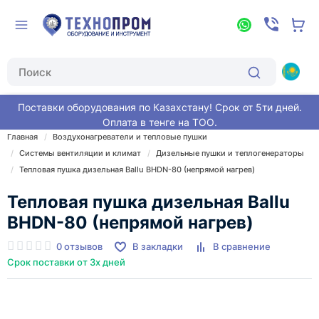
Поставки оборудования по Казахстану! Срок от 5ти дней.
Оплата в тенге на ТОО.
Главная
Воздухонагреватели и тепловые пушки
Системы вентиляции и климат
Дизельные пушки и теплогенераторы
Тепловая пушка дизельная Ballu BHDN-80 (непрямой нагрев)
Тепловая пушка дизельная Ballu
BHDN-80 (непрямой нагрев)
0 отзывов
В закладки
В сравнение
Срок поставки от 3х дней