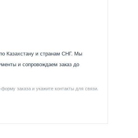
Отправить
 по
Казахстану
и странам СНГ. Мы
ументы и сопровождаем заказ до
-форму заказа и укажите контакты для связи.
и и предложить удобный вариант доставки.
-форму запроса обратного звонка.