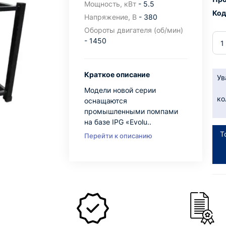
Мощность, кВт
- 5.5
Код
Напряжение, В
- 380
Обороты двигателя (об/мин)
- 1450
Краткое описание
Ув
Модели новой серии
ко
оснащаются
промышленными помпами
на базе IPG «Evolu..
Т
Перейти к описанию