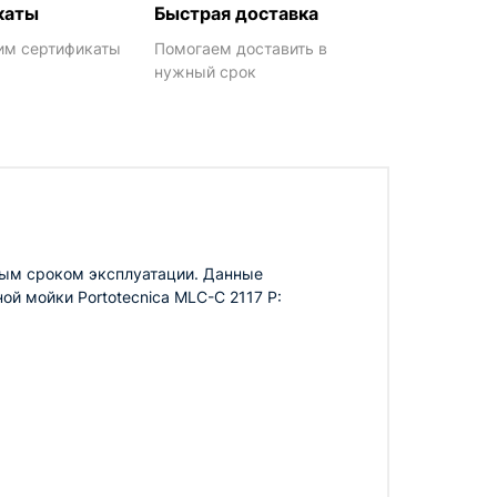
каты
Быстрая доставка
им сертификаты
Помогаем доставить в
нужный срок
ным сроком эксплуатации. Данные
й мойки Portotecnica MLC-C 2117 P: