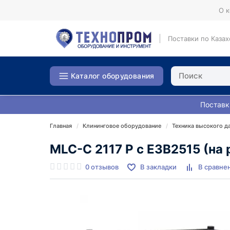
О 
Поставки по Казах
Каталог оборудования
Поставк
Главная
Клининговое оборудование
Техника высокого д
MLC-C 2117 P c E3B2515 (на
0 отзывов
В закладки
В сравне