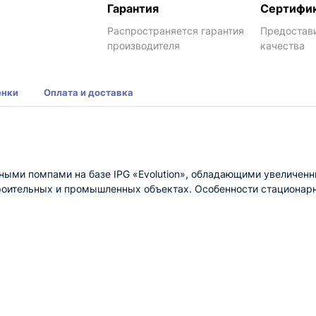
Гарантия
Сертифи
Распространяется гарантия
Предостав
производителя
качества
енки
Оплата и доставка
ыми помпами на базе IPG «Evolution», обладающими увеличен
роительных и промышленных объектах. Особенности стационарно