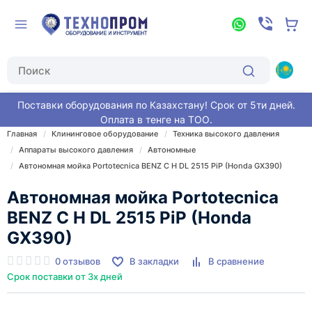
Поставки оборудования по Казахстану! Срок от 5ти дней.
Оплата в тенге на ТОО.
Главная
Клининговое оборудование
Техника высокого давления
Аппараты высокого давления
Автономные
Автономная мойка Portotecnica BENZ C H DL 2515 PiP (Honda GX390)
Автономная мойка Portotecnica
BENZ C H DL 2515 PiP (Honda
GX390)
0 отзывов
В закладки
В сравнение
Срок поставки от 3х дней