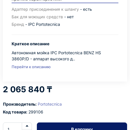
Адаптер присоединения к шлангу
- есть
Бак для моющих средств
- нет
Бренд
- IPC Portotecnica
Краткое описание
Автономная мойка IPC Portotecnica BENZ HS
3860P/D - аппарат высокого д..
Перейти к описанию
2 065 840 ₸
Производитель:
Portotecnica
Код товара:
299106
В корзину