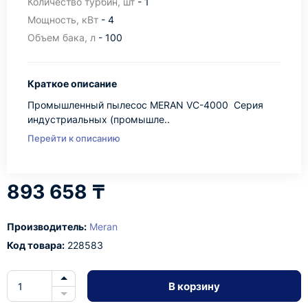
Количество турбин, шт
- 1
Мощность, кВт
- 4
Объем бака, л
- 100
Краткое описание
Промышленный пылесос MERAN VC-4000 Cерия
индустриальных (промышле..
Перейти к описанию
893 658 ₸
Производитель:
Meran
Код товара:
228583
В корзину