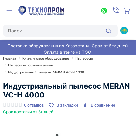
Поставки оборудования по Казахстану! Срок от 5ти дней.
Оплата в тенге на ТОО.
Главная
Клининговое оборудование
Пылесосы
Пылесосы промышленные
Индустриальный пылесос MERAN VC-H 4000
Индустриальный пылесос MERAN
VC-H 4000
0 отзывов
В закладки
В сравнение
Срок поставки от 3х дней