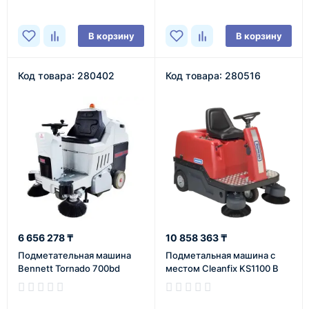
В корзину
В корзину
Код товара: 280402
Код товара: 280516
6 656 278 ₸
10 858 363 ₸
Подметательная машина
Подметальная машина c
Bennett Tornado 700bd
местом Cleanfix KS1100 B
В наличии
В наличии