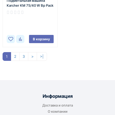
Подметальная машина
Karcher KM 75/40 W Bp Pack
В наличии
В корзину
1
2
3
>
>|
Информация
Доставка и оплата
О компании