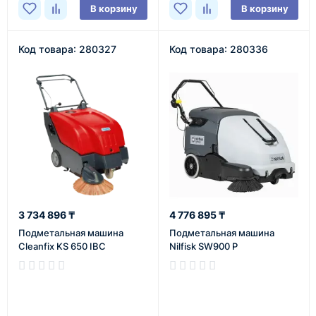
В корзину
В корзину
Код товара: 280327
Код товара: 280336
3 734 896 ₸
4 776 895 ₸
Подметальная машина
Подметальная машина
Cleanfix KS 650 IBC
Nilfisk SW900 P
В наличии
В наличии