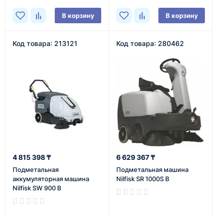
В корзину
В корзину
Код товара: 213121
Код товара: 280462
4 815 398 ₸
6 629 367 ₸
Подметальная
Подметальная машина
аккумуляторная машина
Nilfisk SR 1000S B
Nilfisk SW 900 B
В наличии
В наличии