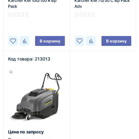
Karcher KM 100/100 R Bp
Karcher KM 70/30 C Bp Pack
Pack
Adv
В наличии
В наличии
В корзину
В корзину
Код товара: 213013
Цена по запросу