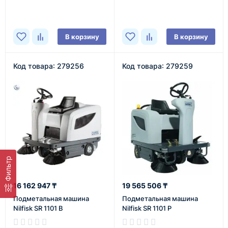
В корзину
В корзину
Код товара: 279256
Код товара: 279259
Фильтр
16 162 947 ₸
19 565 506 ₸
Подметальная машина
Подметальная машина
Nilfisk SR 1101 B
Nilfisk SR 1101 P