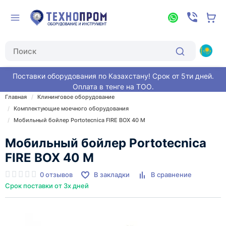
Поставки оборудования по Казахстану! Срок от 5ти дней.
Оплата в тенге на ТОО.
Главная
Клининговое оборудование
Комплектующие моечного оборудования
Мобильный бойлер Portotecnica FIRE BOX 40 M
Мобильный бойлер Portotecnica
FIRE BOX 40 M
0 отзывов
В закладки
В сравнение
Срок поставки от 3х дней