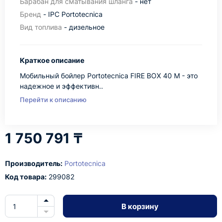
Барабан для сматывания шланга
- нет
Бренд
- IPC Portotecnica
Вид топлива
- дизельное
Краткое описание
Мобильный бойлер Portotecnica FIRE BOX 40 M - это
надежное и эффективн..
Перейти к описанию
1 750 791 ₸
Производитель:
Portotecnica
Код товара:
299082
В корзину