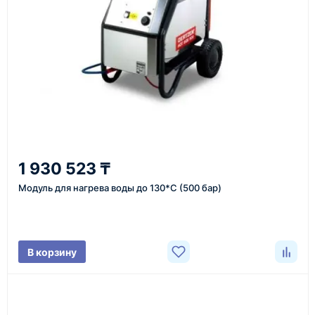
или через онлайн-форму запроса обратного звонка.
Казахстан и СНГ
доставка оборудования в разные города и
регионы
От 7–14 дней
1 930 523 ₸
средний срок доставки по большинству поставок
Модуль для нагрева воды до 130*С (500 бар)
Фото/видео
В корзину
проверка товара перед отправкой клиенту
Документы