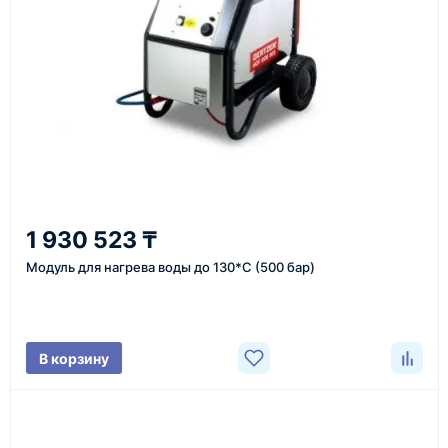
или через онлайн-форму запроса обратного звонка.
Казахстан и СНГ
доставка оборудования в разные города и
регионы
От 7–14 дней
1 930 523 ₸
средний срок доставки по большинству поставок
Модуль для нагрева воды до 130*С (500 бар)
Фото/видео
В корзину
проверка товара перед отправкой клиенту
Документы