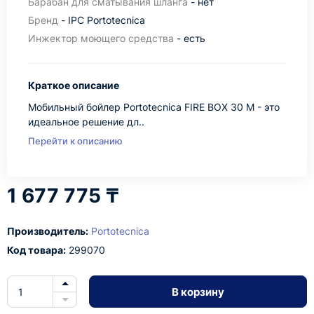
Барабан для сматывания шланга
- нет
Бренд
- IPC Portotecnica
Инжектор моющего средства
- есть
Краткое описание
Мобильный бойлер Portotecnica FIRE BOX 30 M - это
идеальное решение дл..
Перейти к описанию
1 677 775 ₸
Производитель:
Portotecnica
Код товара:
299070
В корзину