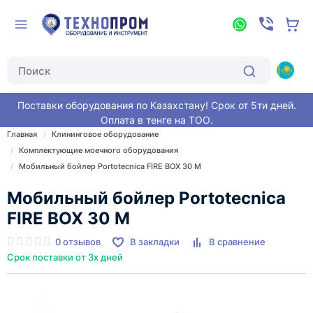
Поставки оборудования по Казахстану! Срок от 5ти дней.
Оплата в тенге на ТОО.
Главная
Клининговое оборудование
Комплектующие моечного оборудования
Мобильный бойлер Portotecnica FIRE BOX 30 M
Мобильный бойлер Portotecnica
FIRE BOX 30 M
0 отзывов
В закладки
В сравнение
Срок поставки от 3х дней