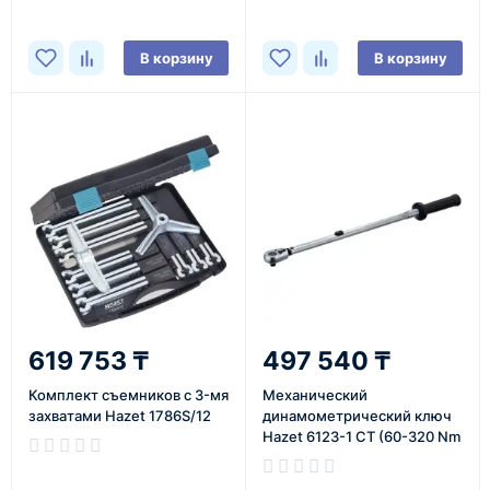
В корзину
В корзину
619 753 ₸
497 540 ₸
Комплект съемников с 3-мя
Механический
захватами Hazet 1786S/12
динамометрический ключ
Hazet 6123-1 CT (60-320 Nm
1/2)