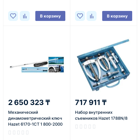
В корзину
В корзину
2 650 323 ₸
717 911 ₸
Механический
Набор внутренних
динамометрический ключ
съемников Hazet 1788N/8
Hazet 6170-1CT 1 800-2000
Нм