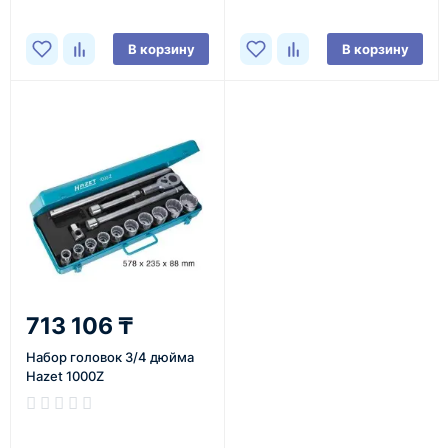
В корзину
В корзину
713 106 ₸
Набор головок 3/4 дюйма
Hazet 1000Z