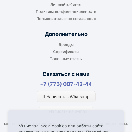
Личный кабинет
Политика конфиденциальности
Пользовательское соглашение
Дополнительно
Бренды
Сертификаты
Полезные статьи
Связаться с нами
+7 (775) 007-42-44
Написать в Whatsapp
Написать на e-mail
Казахстан, г. Костанай, ул Генерала Арыстанбекова, д. 1, к.2а, Индекс 110000
Мы используем cookies для работы сайта,
аналитики и улучшения сервиса. Подробнее