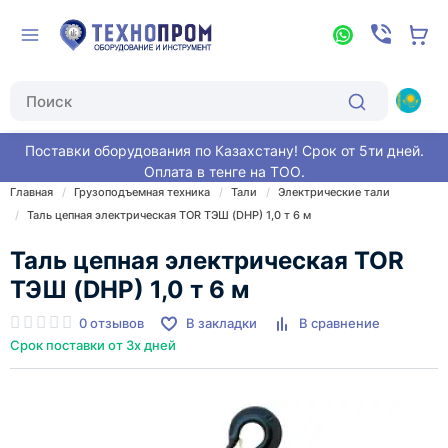
Поставки оборудования по Казахстану! Срок от 5ти дней.
Оплата в тенге на ТОО.
Главная
Грузоподъемная техника
Тали
Электрические тали
Таль цепная электрическая TOR ТЭШ (DHP) 1,0 т 6 м
Таль цепная электрическая TOR
ТЭШ (DHP) 1,0 т 6 м
0 отзывов
В закладки
В сравнение
Срок поставки от 3х дней