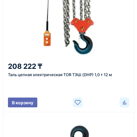
Казахстан и СНГ
доставка оборудования в разные города и
регионы
От 7–14 дней
208 222 ₸
средний срок доставки по большинству поставок
Таль цепная электрическая TOR ТЭШ (DHP) 1,0 т 12 м
Фото/видео
В корзину
проверка товара перед отправкой клиенту
Документы
счёт, договор, накладные и сопроводительные