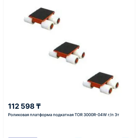
Как оформить заказ
1
Заявка
Оставьте заявку на сайте, по телефону или через
форму обратного звонка.
2
112 598 ₸
Уточнение задачи
Роликовая платформа подкатная TOR 3000R-04W г/п 3т
Менеджер связывается с вами, уточняет
характеристики товара, город доставки и условия
поставки.