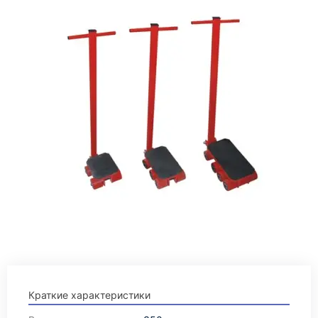
Краткие характеристики