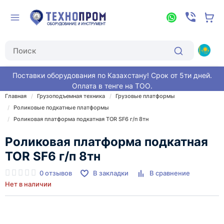
Поставки оборудования по Казахстану! Срок от 5ти дней.
Оплата в тенге на ТОО.
Главная
Грузоподъемная техника
Грузовые платформы
Роликовые подкатные платформы
Роликовая платформа подкатная TOR SF6 г/п 8тн
Роликовая платформа подкатная
TOR SF6 г/п 8тн
0 отзывов
В закладки
В сравнение
Нет в наличии