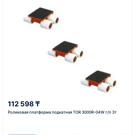
Как оформить заказ
1
Заявка
Оставьте заявку на сайте, по телефону или через
форму обратного звонка.
2
112 598 ₸
Уточнение задачи
Роликовая платформа подкатная TOR 3000R-04W г/п 3т
Менеджер связывается с вами, уточняет
характеристики товара, город доставки и условия
поставки.