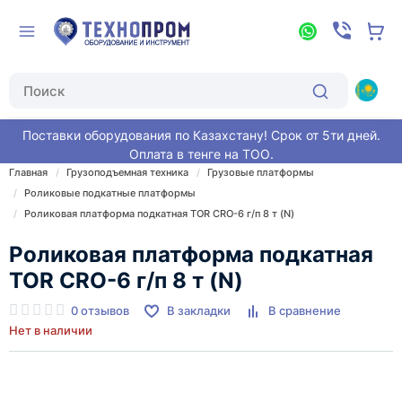
Поставки оборудования по Казахстану! Срок от 5ти дней.
Оплата в тенге на ТОО.
Главная
Грузоподъемная техника
Грузовые платформы
Роликовые подкатные платформы
Роликовая платформа подкатная TOR CRO-6 г/п 8 т (N)
Роликовая платформа подкатная
TOR CRO-6 г/п 8 т (N)
0 отзывов
В закладки
В сравнение
Нет в наличии