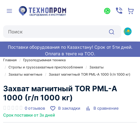
Поставки оборудования по Казахстану! Срок от 5ти дней.
Оплата в тенге на ТОО.
Главная
Грузоподъемная техника
Стропы и грузозахватные приспособления
Захваты
Захваты магнитные
Захват магнитный TOR PML-A 1000 (г/п 1000 кг)
Захват магнитный TOR PML-A
1000 (г/п 1000 кг)
0 отзывов
В закладки
В сравнение
Срок поставки от 3х дней