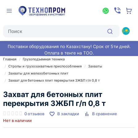
Поставки оборудования по Казахстану! Срок от 5ти дней.
Оплата в тенге на ТОО.
Главная
Грузоподъемная техника
Стропы и грузозахватные приспособления
Захваты
Захваты для железобетонных плит
Захват для бетонных плит перекрытия ЗЖБП г/п 0,8 т
Захват для бетонных плит
перекрытия ЗЖБП г/п 0,8 т
0 отзывов
В закладки
В сравнение
Нет в наличии