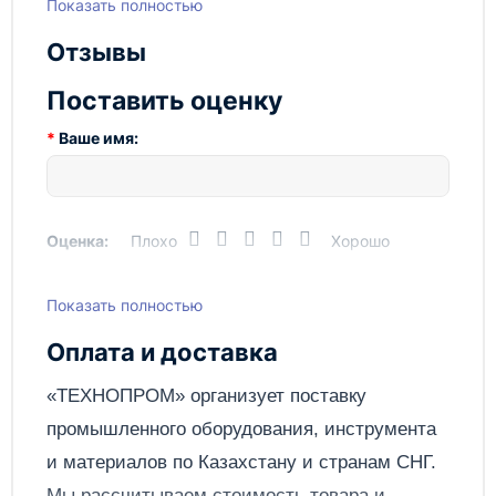
Показать полностью
Отзывы
Поставить оценку
Ваше имя:
Оценка:
Плохо
Хорошо
Показать полностью
Написать отзыв
Оплата и доставка
Отправить
«ТЕХНОПРОМ» организует поставку
промышленного оборудования, инструмента
и материалов по
Казахстану
и странам СНГ.
Мы рассчитываем стоимость товара и