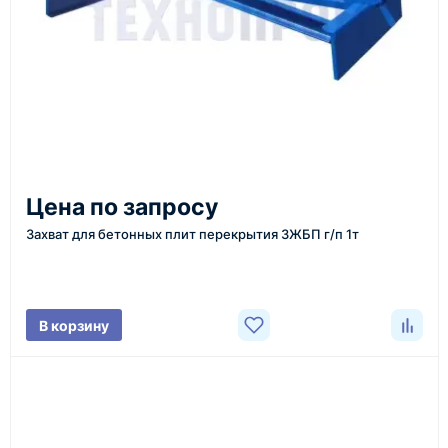
Казахстан и СНГ
доставка оборудования в разные города и
регионы
От 7–14 дней
Цена по запросу
средний срок доставки по большинству поставок
Захват для бетонных плит перекрытия ЗЖБП г/п 1т
Фото/видео
В корзину
проверка товара перед отправкой клиенту
Документы
счёт, договор, накладные и сопроводительные