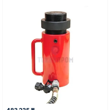
Документы
счёт, договор, накладные и сопроводительные
материалы
Как оформить заказ
1
Заявка
Оставьте заявку на сайте, по телефону или через
форму обратного звонка.
2