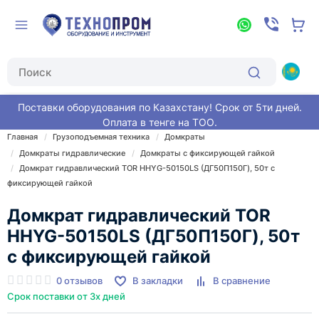
Поставки оборудования по Казахстану! Срок от 5ти дней.
Оплата в тенге на ТОО.
Главная
Грузоподъемная техника
Домкраты
Домкраты гидравлические
Домкраты с фиксирующей гайкой
Домкрат гидравлический TOR HHYG-50150LS (ДГ50П150Г), 50т с
фиксирующей гайкой
Домкрат гидравлический TOR
HHYG-50150LS (ДГ50П150Г), 50т
с фиксирующей гайкой
0 отзывов
В закладки
В сравнение
Срок поставки от 3х дней