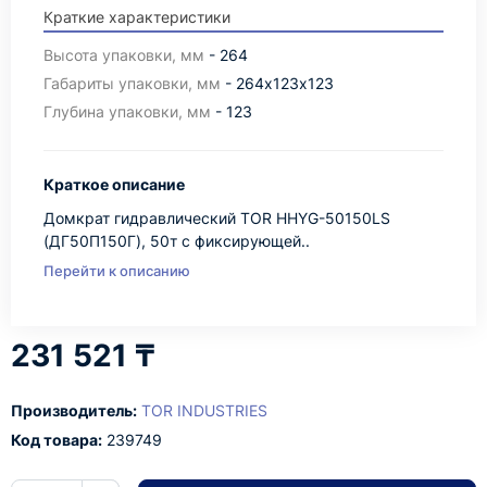
Краткие характеристики
Высота упаковки, мм
- 264
Габариты упаковки, мм
- 264х123х123
Глубина упаковки, мм
- 123
Краткое описание
Домкрат гидравлический TOR HHYG-50150LS
(ДГ50П150Г), 50т с фиксирующей..
Перейти к описанию
231 521 ₸
Производитель:
TOR INDUSTRIES
Код товара:
239749