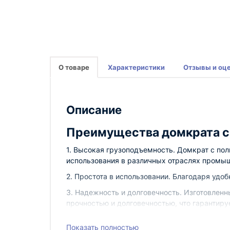
О товаре
Характеристики
Отзывы и оц
Описание
Преимущества домкрата 
1. Высокая грузоподъемность. Домкрат с по
использования в различных отраслях промы
2. Простота в использовании. Благодаря уд
3. Надежность и долговечность. Изготовле
прочностью и долговечностью, что гарантируе
Технические характерист
Показать полностью