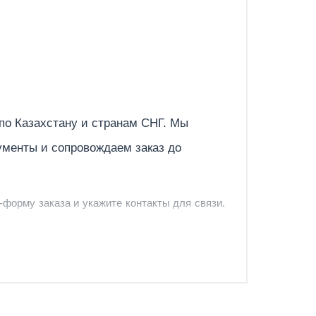
Отправить
 по
Казахстану
и странам СНГ. Мы
ументы и сопровождаем заказ до
-форму заказа и укажите контакты для связи.
и и предложить удобный вариант доставки.
-форму запроса обратного звонка.