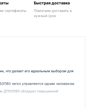
каты
Быстрая доставка
им сертификаты
Помогаем доставить в
нужный срок
нн, что делает его идеальным выбором для
П50П80 легко управляется одним человеком.
ком ДП50П80 обладает повышенной
0: