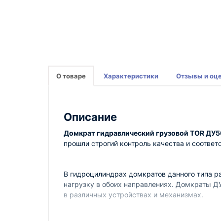
О товаре
Характеристики
Отзывы и оц
Описание
Домкрат гидравлический грузовой TOR ДУ5
прошли строгий контроль качества и соответ
В гидроцилиндрах домкратов данного типа р
нагрузку в обоих направлениях. Домкраты Д
в различных устройствах и механизмах.