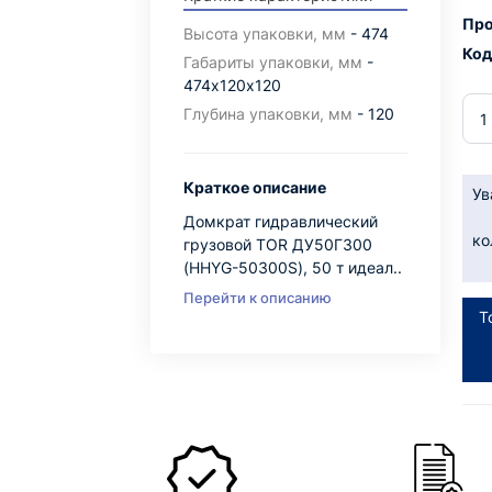
Про
Высота упаковки, мм
- 474
Код
Габариты упаковки, мм
-
474х120х120
Глубина упаковки, мм
- 120
Краткое описание
Ув
Домкрат гидравлический
ко
грузовой TOR ДУ50Г300
(HHYG-50300S), 50 т идеал..
Перейти к описанию
Т