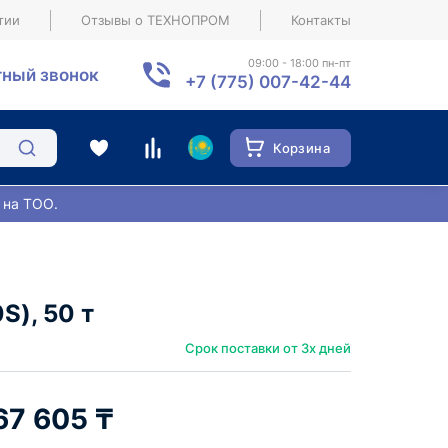
тии
Отзывы о ТЕХНОПРОМ
Контакты
09:00 - 18:00 пн-пт
ный звонок
+7 (775) 007-42-44
Корзина
 на ТОО.
), 50 т
Срок поставки от 3х дней
67 605 ₸