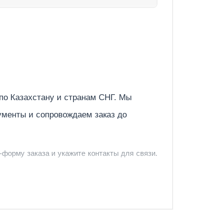
Отправить
 по
Казахстану
и странам СНГ. Мы
ументы и сопровождаем заказ до
-форму заказа и укажите контакты для связи.
и и предложить удобный вариант доставки.
-форму запроса обратного звонка.