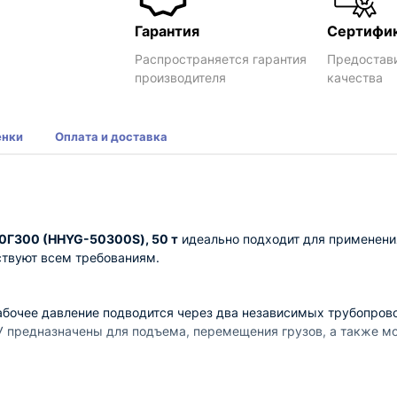
Гарантия
Сертифи
Распространяется гарантия
Предостав
производителя
качества
енки
Оплата и доставка
0Г300 (HHYG-50300S), 50 т
идеально подходит для применени
ствуют всем требованиям.
абочее давление подводится через два независимых трубопров
У предназначены для подъема, перемещения грузов, а также мо