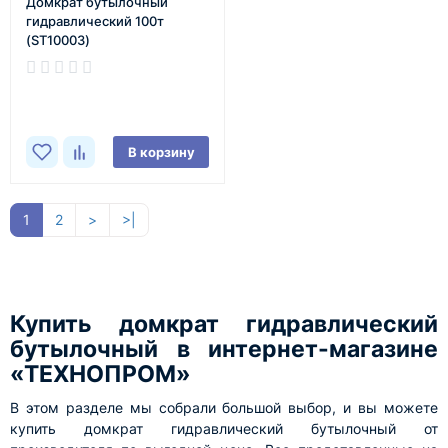
Домкрат бутылочный
гидравлический 100т
(ST10003)
В наличии
В корзину
1
2
>
>|
Купить домкрат гидравлический
бутылочный в интернет-магазине
«ТЕХНОПРОМ»
В этом разделе мы собрали большой выбор, и вы можете
купить домкрат гидравлический бутылочный от