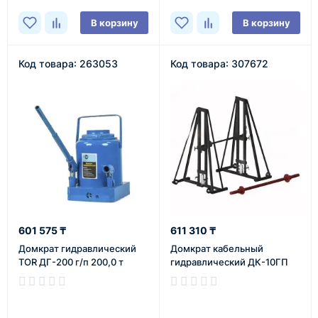
В корзину
В корзину
Код товара: 263053
Код товара: 307672
601 575 ₸
611 310 ₸
Домкрат гидравлический
Домкрат кабельный
TOR ДГ-200 г/п 200,0 т
гидравлический ДК-10ГП
В наличии
В наличии