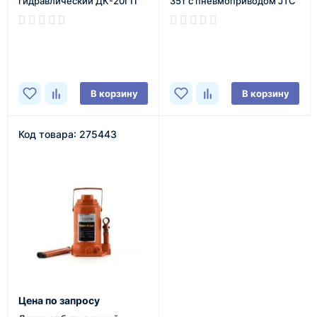
гидравлический ДК-20ГП
35т с пневмоприводом JTC
В наличии
В наличии
В корзину
В корзину
Код товара: 275443
Цена по запросу