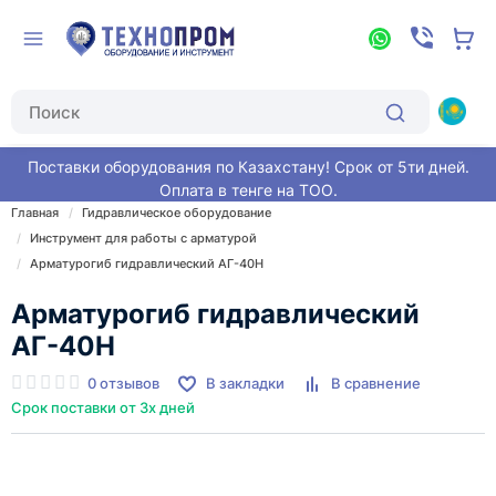
Поставки оборудования по Казахстану! Срок от 5ти дней.
Оплата в тенге на ТОО.
Главная
Гидравлическое оборудование
Инструмент для работы с арматурой
Арматурогиб гидравлический АГ-40Н
Арматурогиб гидравлический
АГ-40Н
0 отзывов
В закладки
В сравнение
Срок поставки от 3х дней