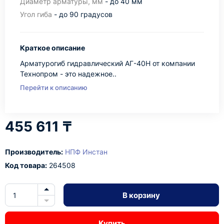
Диаметр арматуры, мм
- до 40 мм
Угол гиба
- до 90 градусов
Краткое описание
Арматурогиб гидравлический АГ-40Н от компании
Технопром - это надежное..
Перейти к описанию
455 611 ₸
Производитель:
НПФ Инстан
Код товара:
264508
В корзину
Купить