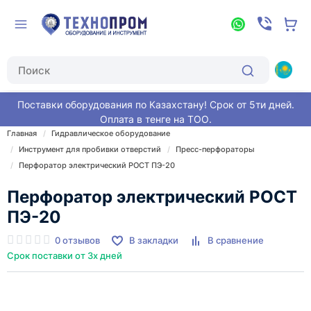
Поставки оборудования по Казахстану! Срок от 5ти дней.
Оплата в тенге на ТОО.
Главная
Гидравлическое оборудование
Инструмент для пробивки отверстий
Пресс-перфораторы
Перфоратор электрический РОСТ ПЭ-20
Перфоратор электрический РОСТ
ПЭ-20
0 отзывов
В закладки
В сравнение
Срок поставки от 3х дней