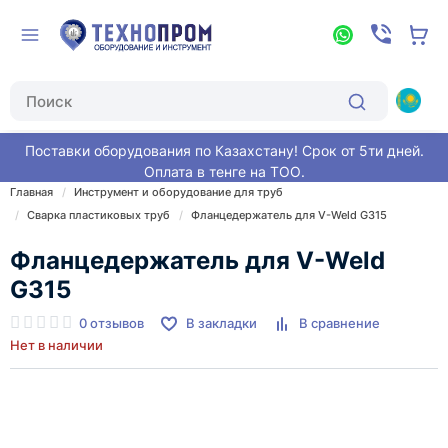
Поставки оборудования по Казахстану! Срок от 5ти дней.
Оплата в тенге на ТОО.
Главная
Инструмент и оборудование для труб
Сварка пластиковых труб
Фланцедержатель для V-Weld G315
Фланцедержатель для V-Weld
G315
0 отзывов
В закладки
В сравнение
Нет в наличии