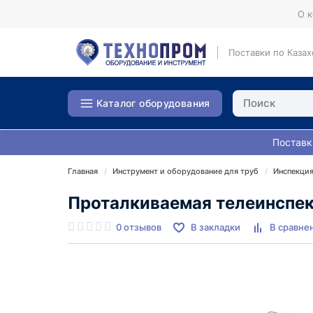
О 
Поставки по Казах
Каталог оборудования
Поставк
Главная
Инструмент и оборудование для труб
Инспекция
Проталкиваемая телеинспек
0 отзывов
В закладки
В сравне