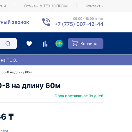
тии
Отзывы о ТЕХНОПРОМ
Контакты
09:00 - 18:00 пн-пт
ный звонок
+7 (775) 007-42-44
Корзина
 на ТОО.
C50-8 на длину 60м
-8 на длину 60м
Срок поставки от 3х дней
66 ₸
VOLL