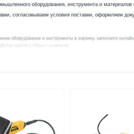
мышленного оборудования, инструмента и материалов
авки, согласовываем условия поставки, оформляем док
ужное оборудование и инструменты в корзину, заполните онлайн
ботки заказа и связи с клиентом.
ердить заявку, уточнить детали, рассчитать стоимость поставк
струменты по номеру телефона в шапке сайта или через онлайн
От 7–14 дней
Фото/видео
средний срок доставки по
проверка товара перед отпра
большинству поставок
клиенту