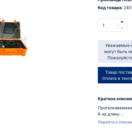
Код товара:
240
Уважаемые к
могут быть н
Пожалуйста,
Товар постав
Оплата в тенг
Краткое описан
Проталкиваемая
8 на длину ..
Перейти к описа