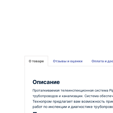
О товаре
Отзывы и оценки
Оплата и до
Описание
Проталкиваемая телеинспекционная система Pip
трубопроводов и канализации. Система обеспеч
Технопром предлагает вам возможность прио
работ по инспекции и диагностике трубопров