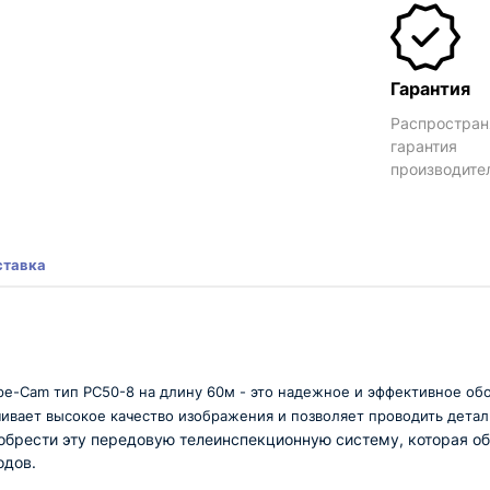
Гарантия
Распростран
гарантия
производите
ставка
e-Cam тип PC50-8 на длину 60м - это надежное и эффективное обо
ивает высокое качество изображения и позволяет проводить детал
брести эту передовую телеинспекционную систему, которая об
одов.