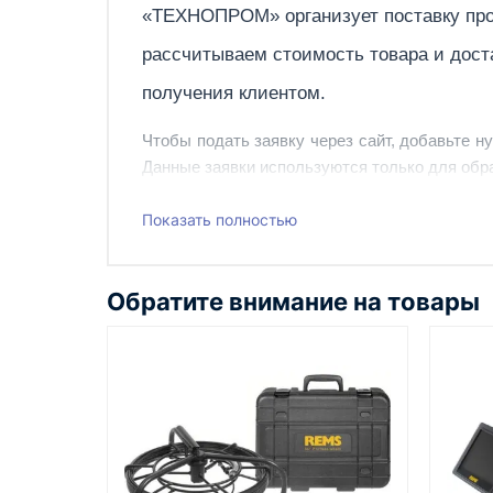
«ТЕХНОПРОМ» организует поставку про
рассчитываем стоимость товара и дост
получения клиентом.
Чтобы подать заявку через сайт, добавьте н
Данные заявки используются только для обра
Наш сотрудник свяжется с вами, чтобы подтв
Показать полностью
Также вы можете заказать оборудование и ин
Обратите внимание на товары
Казахстан и СНГ
доставка оборудования в разные
города и регионы
Как оформить заказ